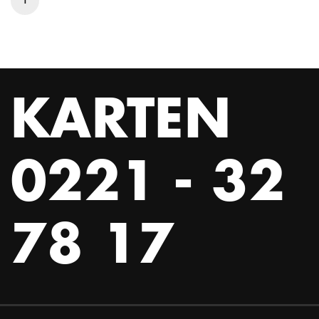
KARTEN
0221 - 32
78 17