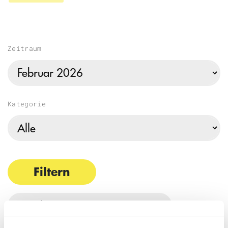
Zeitraum
Kategorie
Filtern
Filter zurücksetzen