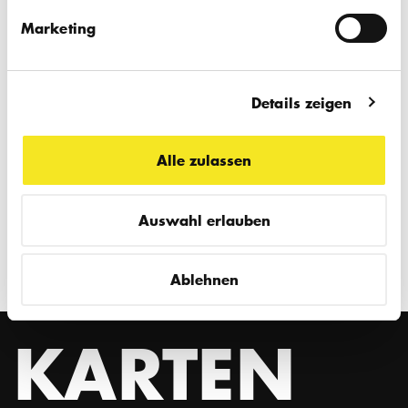
Mit Hörunterstützung
Marketing
Zugang über Stufen
Details zeigen
Alle zulassen
Auswahl erlauben
1
Ablehnen
KARTEN