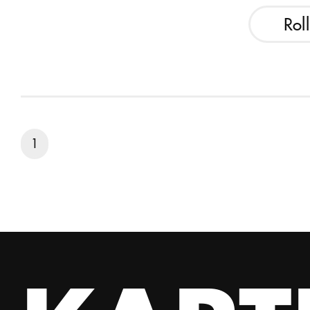
Rol
1