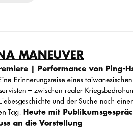
INA MANEUVER
remiere | Performance von Ping-H
ine Erinnerungsreise eines taiwanesischen
reservisten – zwischen realer Kriegsbedrohu
Liebesgeschichte und der Suche nach eine
Heute mit Publikumsgespräc
en Tag.
uss an die Vorstellung