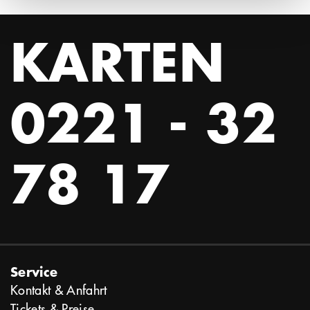
KARTEN
0221 - 32
78 17
Service
Kontakt & Anfahrt
Tickets & Preise