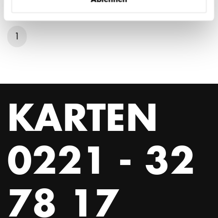
1
KARTEN
0221 - 32
78 17