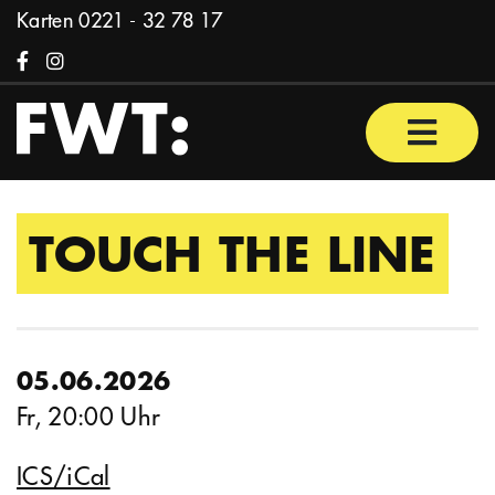
Zum Inhalt springen
Karten
0221 - 32 78 17
Facebook
Instagram
Haupt
TOUCH THE LINE
05.06.2026
Fr, 20:00 Uhr
ICS/iCal