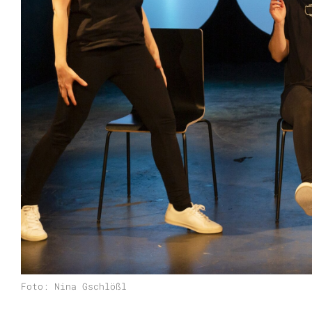
Foto: Nina Gschlößl