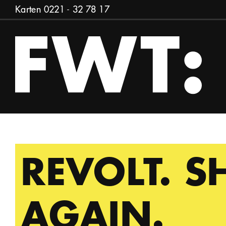
Zum Inhalt springen
Karten
0221 - 32 78 17
REVOLT. S
AGAIN.