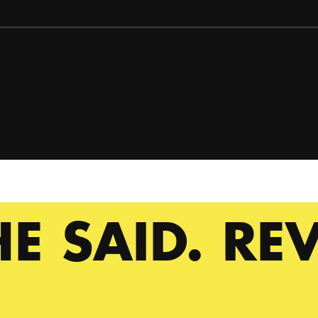
HE SAID. RE