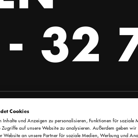
- 32 
det Cookies
statt Theater
Inhalte und Anzeigen zu personalisieren, Funktionen für soziale 
 Zugriffe auf unsere Website zu analysieren. Außerdem geben wir
n
r Website an unsere Partner für soziale Medien, Werbung und Anal