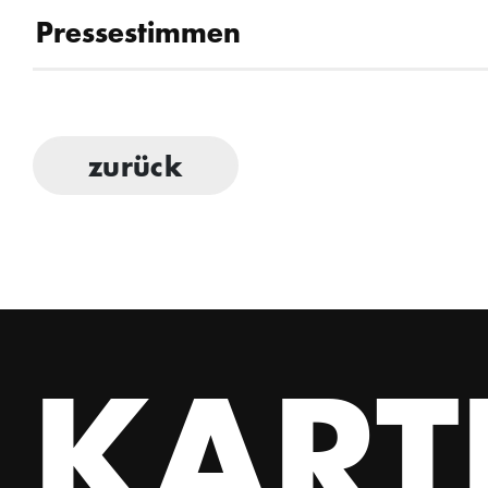
Pressestimmen
zurück
KART