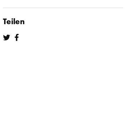
Teilen
Teilen bei Twitter
Teilen bei Facebook