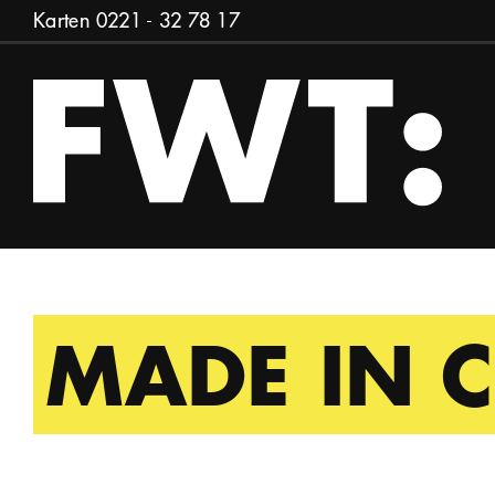
Zum Inhalt springen
Karten
0221 - 32 78 17
MADE IN C