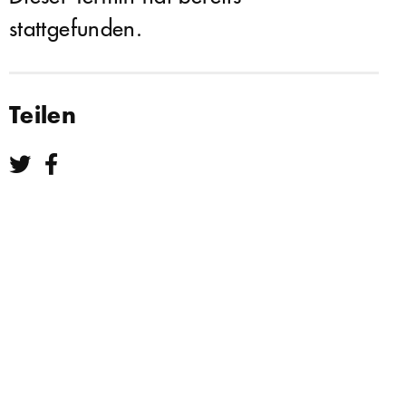
stattgefunden.
Teilen
Teilen bei Twitter
Teilen bei Facebook