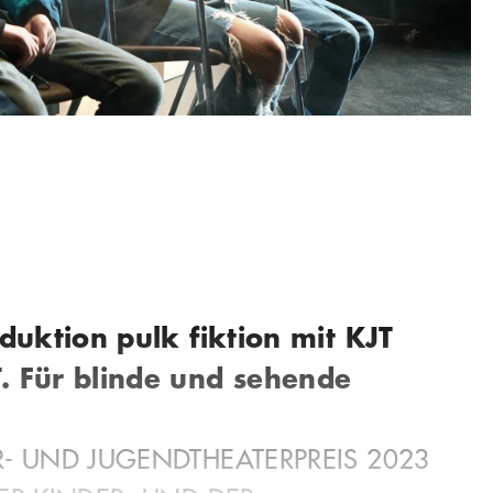
uktion pulk fiktion mit KJT
. Für blinde und sehende
- UND JUGENDTHEATERPREIS 2023