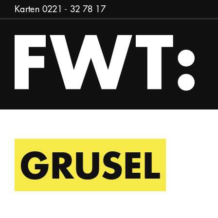
Zum Inhalt springen
Karten
0221 - 32 78 17
GRUSEL