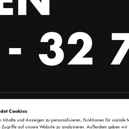
- 32 
det Cookies
statt Theater
Inhalte und Anzeigen zu personalisieren, Funktionen für soziale 
 Zugriffe auf unsere Website zu analysieren. Außerdem geben wir