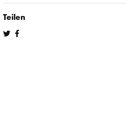
Teilen
Teilen bei Twitter
Teilen bei Facebook