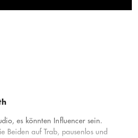
th
dio, es könnten Influencer sein.
ie Beiden auf Trab, pausenlos und