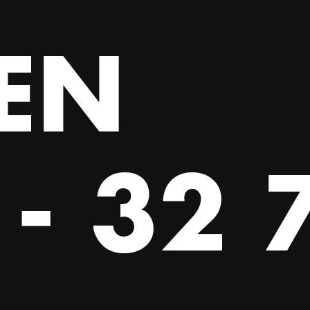
EN
- 32 