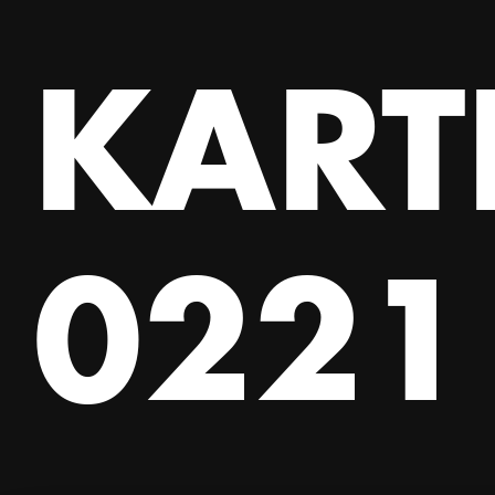
KART
0221 