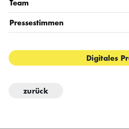
Team
Pressestimmen
Digitales 
zurück