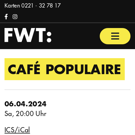
Zum Inhalt springen
Karten
0221 - 32 78 17
Facebook
Instagram
Haupt
CAFÉ POPULAIRE
06.04.2024
Sa, 20:00 Uhr
ICS/iCal