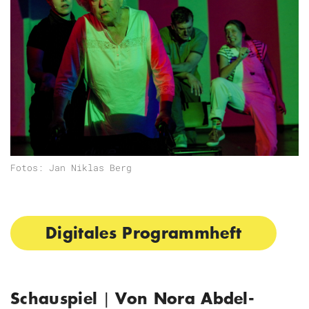
Fotos: Jan Niklas Berg
Digitales Programmheft
Schauspiel
Von Nora Abdel-
|