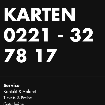
KARTEN
0221 - 32
78 17
Service
Kontakt & Anfahrt
Tickets & Preise
Gutscheine