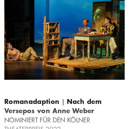
Romanadaption
Nach dem
|
Versepos von Anne Weber
NOMINIERT FÜR DEN KÖLNER