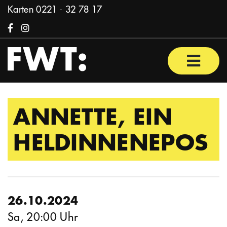
Zum Inhalt springen
Karten
0221 - 32 78 17
Facebook
Instagram
Haupt
ANNETTE, EIN
HELDINNENEPOS
26.10.2024
Sa, 20:00 Uhr