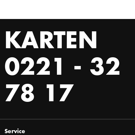
KARTEN
0221 - 32
78 17
Service