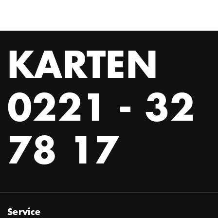
KARTEN
0221 - 32
78 17
Service