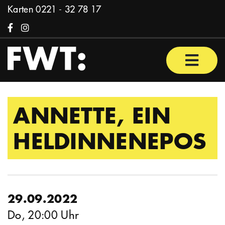
Zum Inhalt springen
Karten
0221 - 32 78 17
Facebook
Instagram
Haupt
ANNETTE, EIN
HELDINNENEPOS
29.09.2022
Do, 20:00 Uhr