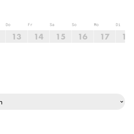
Do
Fr
Sa
So
Mo
Di
13
14
15
16
17
18