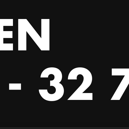
EN
- 32 