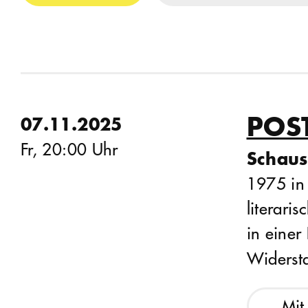
POS
07.11.2025
Fr, 20:00 Uhr
Schaus
1975 in
literari
in einer
Widerst
Mit