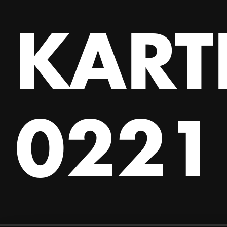
KART
0221 