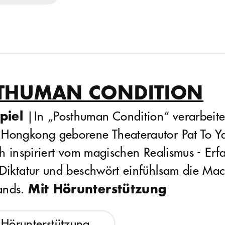
THUMAN CONDITION
piel
|
In „Posthuman Condition“ verarbeite
 Hongkong geborene Theaterautor Pat To Y
sch inspiriert vom magischen Realismus - Er
 Diktatur und beschwört einfühlsam die Mac
Mit Hörunterstützung
ands.
 Hörunterstützung