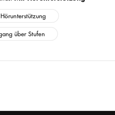
 Hörunterstützung
gang über Stufen