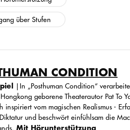
gang über Stufen
THUMAN CONDITION
piel
|
In „Posthuman Condition“ verarbeite
 Hongkong geborene Theaterautor Pat To Y
sch inspiriert vom magischen Realismus - Er
 Diktatur und beschwört einfühlsam die Mac
Mit Hörunterstützung
ands.