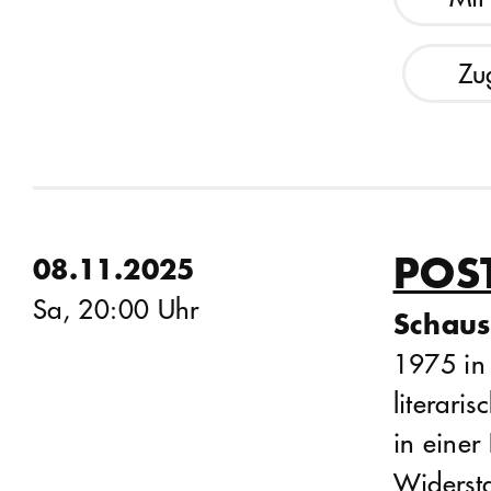
Zu
POS
08.11.2025
Sa, 20:00 Uhr
Schaus
1975 in
literari
in einer
Widerst